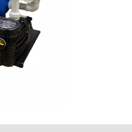
mationen