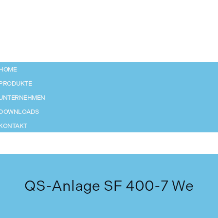
HOME
PRODUKTE
UNTERNEHMEN
DOWNLOADS
KONTAKT
QS-Anlage SF 400-7 We