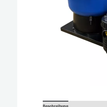
Beschreibung
Zusätzliche Infor