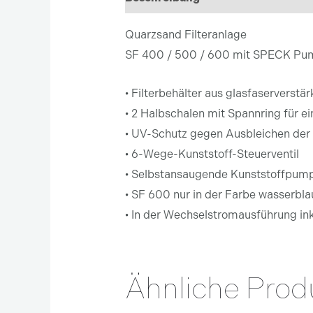
Quarzsand Filteranlage
SF 400 / 500 / 600 mit SPECK Pu
• Filterbehälter aus glasfaservers
• 2 Halbschalen mit Spannring für 
• UV-Schutz gegen Ausbleichen der
• 6-Wege-Kunststoff-Steuerventil
• Selbstansaugende Kunststoffpum
• SF 600 nur in der Farbe wasserblau
• In der Wechselstromausführung in
Ähnliche Prod