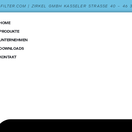
L-FILTER.COM | ZIRKEL GMBH KASSELER STRASSE 40 – 46
HOME
PRODUKTE
UNTERNEHMEN
DOWNLOADS
KONTAKT