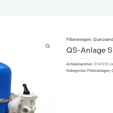
Filteranlagen
,
Quarzsand
QS-Anlage S
Artikelnummer:
5142410 x
Kategorien:
Filteranlagen
,