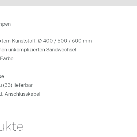
mpen
tärktem Kunststoff, Ø 400 / 500 / 600 mm
einen unkomplizierten Sandwechsel
 Farbe.
pe
 (33) lieferbar
kl. Anschlusskabel
ukte