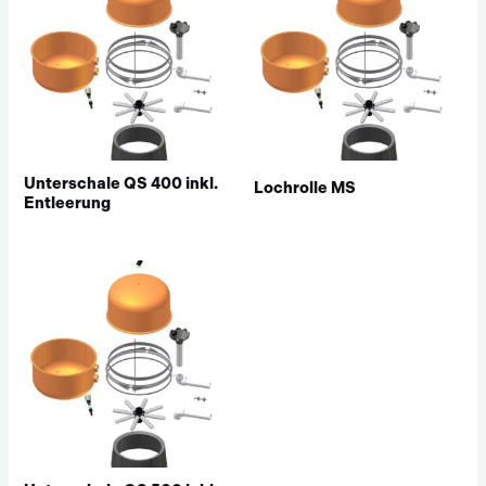
Unterschale QS 400 inkl.
Lochrolle MS
Entleerung