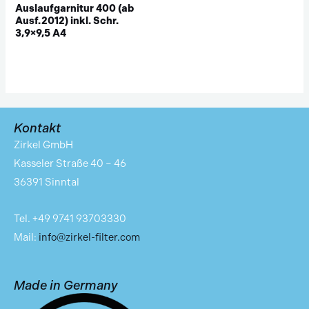
Auslaufgarnitur 400 (ab
Ausf.2012) inkl. Schr.
3,9×9,5 A4
Kontakt
Zirkel GmbH
Kasseler Straße 40 – 46
36391 Sinntal
Tel. +49 9741 93703330
Mail:
info@zirkel-filter.com
Made in Germany