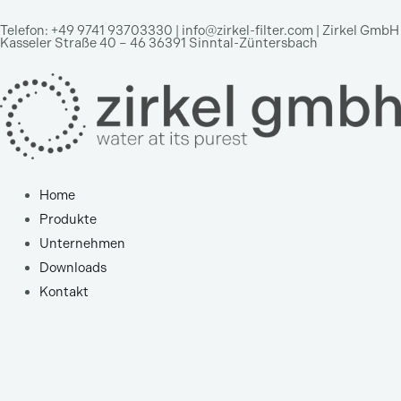
Zum
Telefon: +49 9741 93703330 | info@zirkel-filter.com | Zirkel GmbH
Inhalt
Kasseler Straße 40 – 46 36391 Sinntal-Züntersbach
springen
Home
Produkte
Unternehmen
Downloads
Kontakt