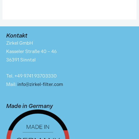
Kontakt
Zirkel GmbH
Kasseler Straße 40 – 46
36391 Sinntal
Tel. +49 9741 93703330
Mail:
info@zirkel-filter.com
Made in Germany