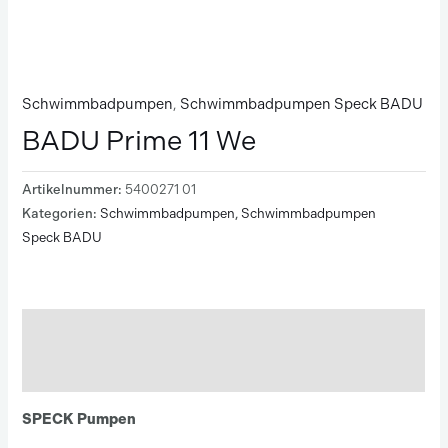
Schwimmbadpumpen
,
Schwimmbadpumpen Speck BADU
BADU Prime 11 We
Artikelnummer:
5400271 01
Kategorien:
Schwimmbadpumpen
,
Schwimmbadpumpen
Speck BADU
Beschreibung
Zusätzliche Informationen
SPECK Pumpen