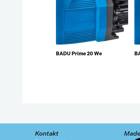
BADU Prime 20 We
BA
Kontakt
Made