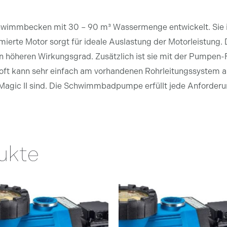
hwimmbecken mit 30 – 90 m³ Wassermenge entwickelt. Sie is
imierte Motor sorgt für ideale Auslastung der Motorleistung
n höheren Wirkungsgrad. Zusätzlich ist sie mit der Pumpe
oft kann sehr einfach am vorhandenen Rohrleitungssystem a
gic II sind. Die Schwimmbadpumpe erfüllt jede Anforderun
ukte