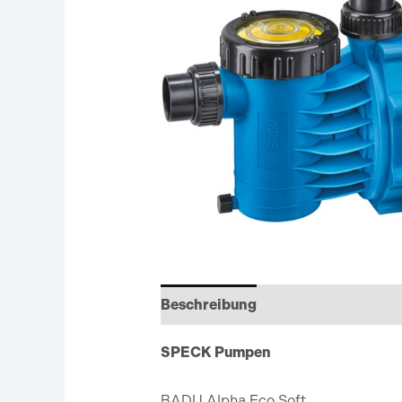
Beschreibung
Zusätzliche Infor
SPECK Pumpen
BADU Alpha Eco Soft