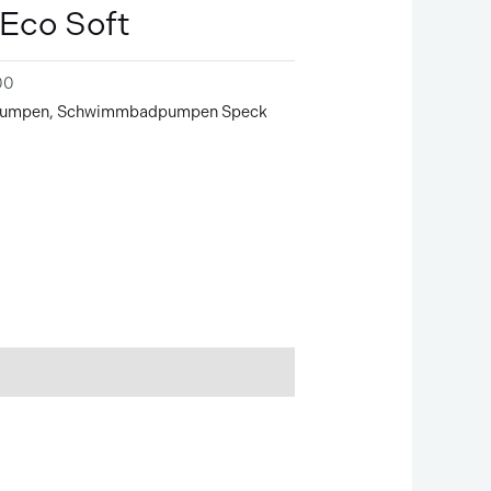
Eco Soft
00
umpen
,
Schwimmbadpumpen Speck