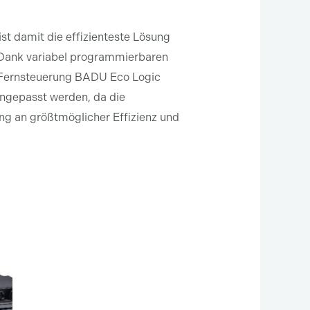
t damit die effizienteste Lösung
. Dank variabel programmierbaren
n-Fernsteuerung BADU Eco Logic
ngepasst werden, da die
g an größtmöglicher Effizienz und