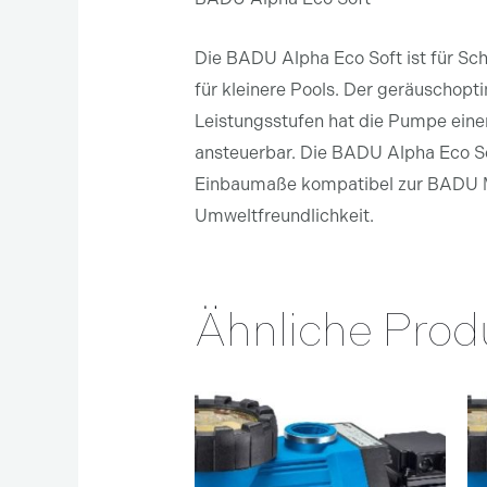
Die BADU Alpha Eco Soft ist für Sc
für kleinere Pools. Der geräuschopt
Leistungsstufen hat die Pumpe eine
ansteuerbar. Die BADU Alpha Eco S
Einbaumaße kompatibel zur BADU Ma
Umweltfreundlichkeit.
Ähnliche Prod