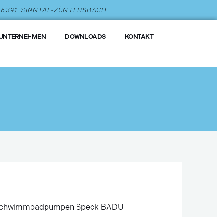
 36391 SINNTAL-ZÜNTERSBACH
UNTERNEHMEN
DOWNLOADS
KONTAKT
chwimmbadpumpen Speck BADU