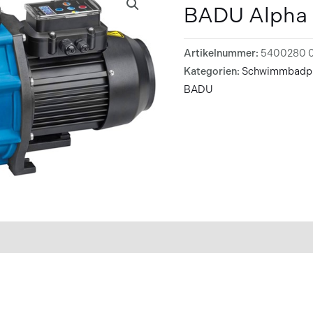
BADU Alpha 
Artikelnummer:
5400280 
Kategorien:
Schwimmbadp
BADU
mationen