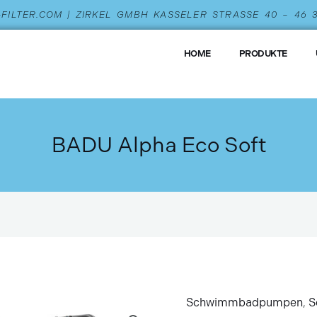
L-FILTER.COM | ZIRKEL GMBH KASSELER STRASSE 40 – 46
HOME
PRODUKTE
BADU Alpha Eco Soft
Schwimmbadpumpen
,
S