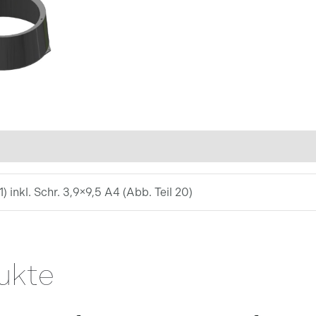
 inkl. Schr. 3,9×9,5 A4 (Abb. Teil 20)
ukte