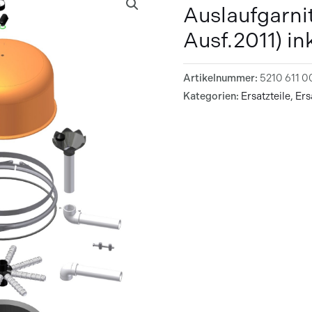
Auslaufgarni
Ausf.2011) in
Artikelnummer:
5210 611 0
Kategorien:
Ersatzteile
,
Ers