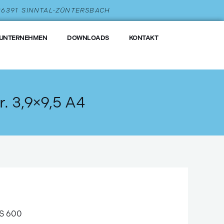
 36391 SINNTAL-ZÜNTERSBACH
UNTERNEHMEN
DOWNLOADS
KONTAKT
r. 3,9×9,5 A4
QS 600