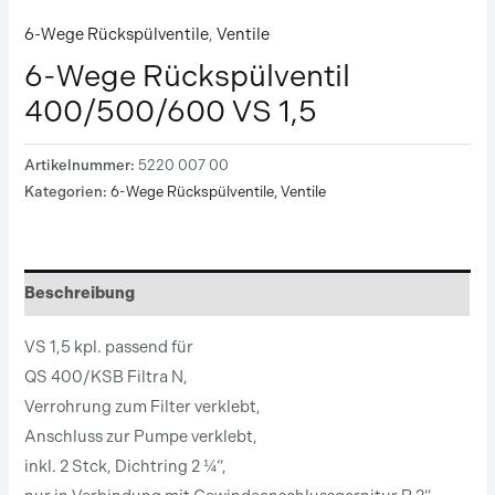
6-Wege Rückspülventile
,
Ventile
6-Wege Rückspülventil
400/500/600 VS 1,5
Artikelnummer:
5220 007 00
Kategorien:
6-Wege Rückspülventile
,
Ventile
Beschreibung
VS 1,5 kpl. passend für
QS 400/KSB Filtra N,
Verrohrung zum Filter verklebt,
Anschluss zur Pumpe verklebt,
inkl. 2 Stck, Dichtring 2 ¼“,