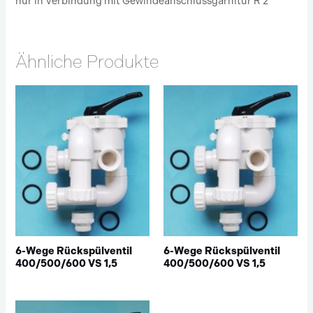
nur in Verbindung mit Gewindeanschlussgarnitur R 2“
Ähnliche Produkte
6-Wege Rückspülventil
6-Wege Rückspülventil
400/500/600 VS 1,5
400/500/600 VS 1,5