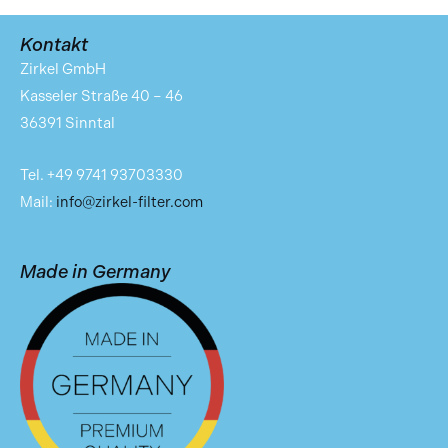
Kontakt
Zirkel GmbH
Kasseler Straße 40 – 46
36391 Sinntal
Tel. +49 9741 93703330
Mail:
info@zirkel-filter.com
Made in Germany